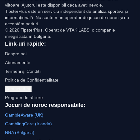
viitoare. Ajutorul este disponibil dacă aveți nevoie.
TipsterPlus este un serviciu independent de analiză sportivă și
informațională. Nu suntem un operator de jocuri de noroc și nu
acceptăm pariuri.
© 2026 TipsterPlus. Operat de VTAK LABS, o companie
înregistrată în Bulgaria.
Link-uri rapide:
Despre noi
Abonamente
Termeni și Condiții
Politica de Confidențialitate
Contactați-ne
Program de afiliere
Jocuri de noroc responsabile:
GambleAware (UK)
GamblingCare (Irlanda)
NRA (Bulgaria)