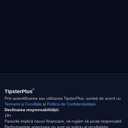
+
TipsterPlus
Prin autentificarea sau utilizarea TipsterPlus, sunteți de acord cu
Termenii și Condițiile
și
Politica de Confidențialitate
.
Declinarea responsabilității:
18+
Pariurile implică riscuri financiare, vă rugăm să jucați responsabil.
Performanțele anterioare nu sunt un indiciu al rezultatelor