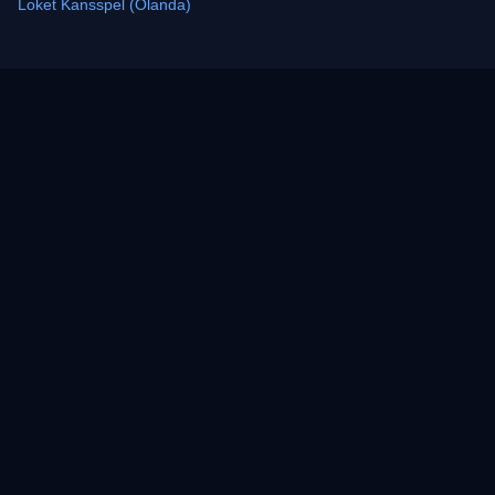
Loket Kansspel (Olanda)