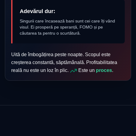
Adevărul dur:
Singurii care încasează bani sunt cei care îți vând
visul. Ei prosperă pe speranță, FOMO și pe
căutarea ta pentru o scurtătură.
Uită de îmbogățirea peste noapte. Scopul este
creșterea constantă, săptămânală. Profitabilitatea
reală nu este un loz în plic.
Este un
proces
.