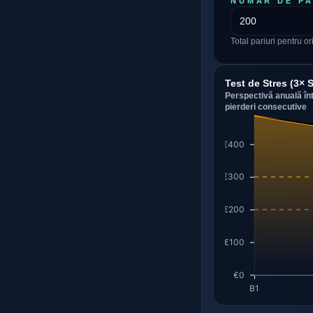
NUMĂR DE PA
Total pariuri pentru o
Test de Stres (3× S
Perspectivă anuală în
pierderi consecutive
€400
€300
€200
€100
€0
B1