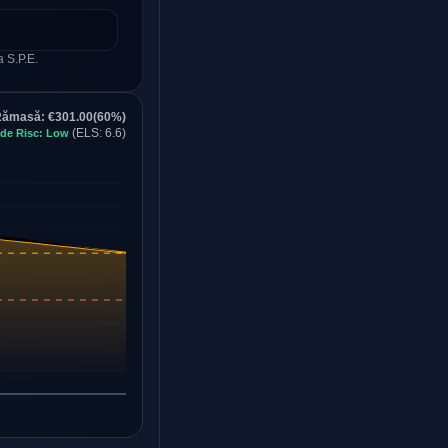
a S.P.E.
ămasă: €301.00
(60%)
(ELS: 6.6)
 de Risc: Low