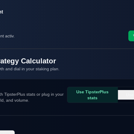
nt
t activ.
rategy Calculator
h and dial in your staking plan.
E
Use TipsterPlus
h TipsterPlus stats or plug in your
Use
stats
eld, and volume.