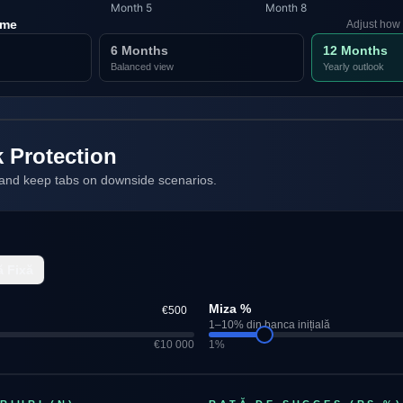
Month 5
Month 8
ame
Adjust how 
6 Months
12 Months
Balanced view
Yearly outlook
 Protection
. and keep tabs on downside scenarios.
ă Fixă
Miza %
€500
1–10% din banca inițială
€10 000
1%