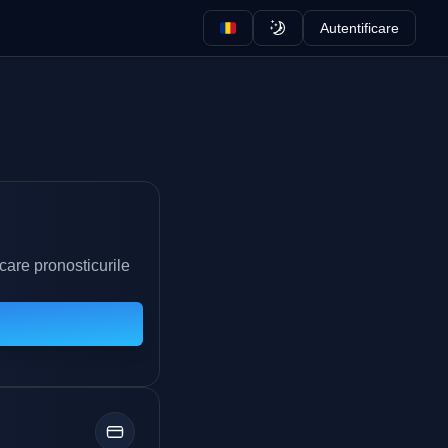
Autentificare
Change language
Toggle theme
 care pronosticurile