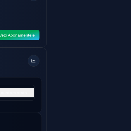
Vezi Abonamentele
 custom stats