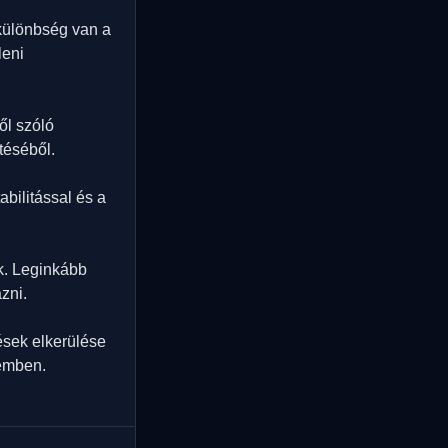
 különbség van a
leni
ől szóló
téséből.
abilitással és a
k. Leginkább
zni.
ések elkerülése
zemben.