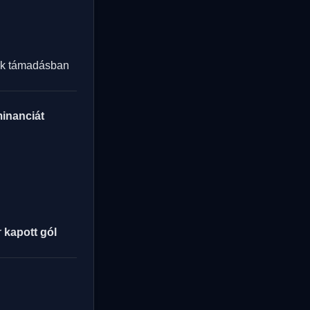
nek támadásban
inanciát
r
kapott gól