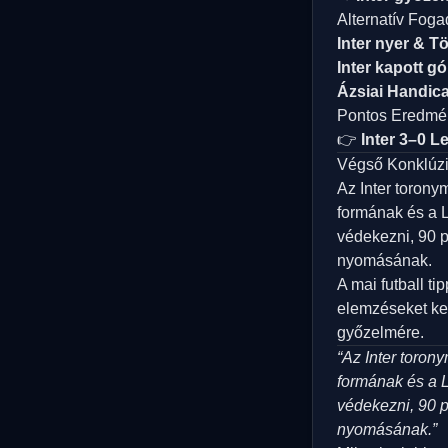
Alternatív Fog
Inter nyer & T
Inter kapott gó
Ázsiai Handic
Pontos Eredmé
👉
Inter 3–0 L
Végső Konklúz
Az Inter torony
formának és a 
védekezni, 90 p
nyomásának.
A mai futball t
elemzéseket ker
győzelmére.
“Az Inter toron
formának és a 
védekezni, 90 p
nyomásának.”