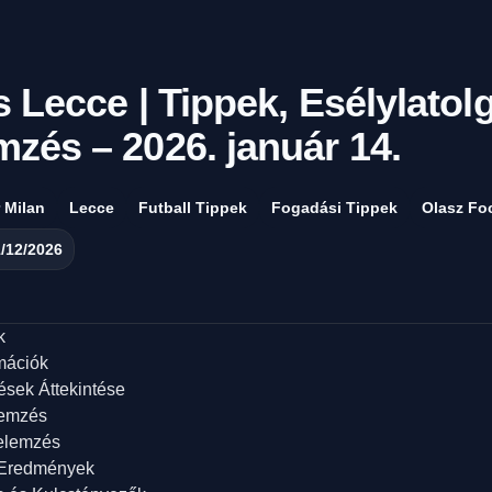
s Lecce | Tippek, Esélylatol
mzés – 2026. január 14.
r Milan
Lecce
Futball Tippek
Fogadási Tippek
Olasz Fo
1/12/2026
k
mációk
ések Áttekintése
lemzés
elemzés
 Eredmények