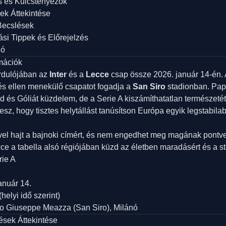
ás és Kulcstényezők
ek Áttekintése
Becslések
si Tippek és Előrejelzés
ió
mációk
ordulójában az
Inter
és a
Lecce
csap össze 2026. január 14-én.
és ellen menekülő csapatot fogadja a
San Siro
stadionban. Pap
d és Góliát küzdelem, de a Serie A kiszámíthatatlan természeté
lesz, hogy tisztes helytállást tanúsítson Európa egyik legstabil
vel hajt a bajnoki címért, és nem engedhet meg magának pontve
e a tabella alsó régiójában küzd az életben maradásért és a sta
rie A
január 14.
(helyi idő szerint)
io Giuseppe Meazza (San Siro), Milánó
ések Áttekintése