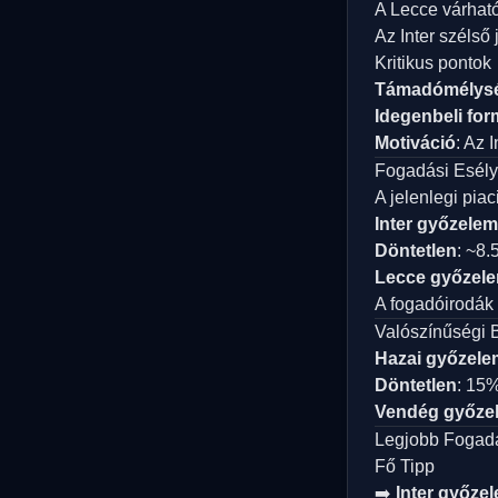
A Lecce várhat
Az Inter szélső
Kritikus pontok
Támadómélys
Idegenbeli fo
Motiváció
: Az 
Fogadási Esély
A jelenlegi pia
Inter győzelem
Döntetlen
: ~8.
Lecce győzel
A fogadóirodák 
Valószínűségi 
Hazai győzelem
Döntetlen
: 15
Vendég győzel
Legjobb Fogadá
Fő Tipp
➡️
Inter győzel