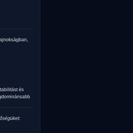
bajnokságban,
abilitást és
legdominánsabb
őségüket
: