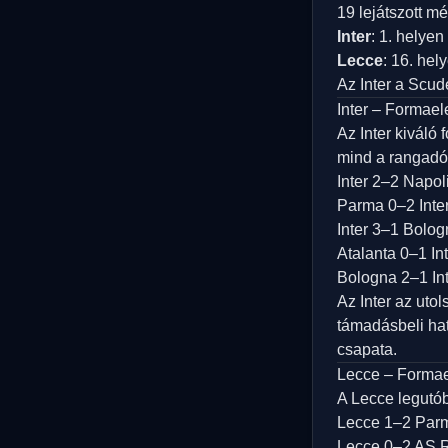
19 lejátszott mé
Inter
: 1. helyen
Lecce
: 16. hel
Az Inter a Scud
Inter – Formae
Az Inter kiváló
mind a rangadók
Inter 2–2 Napol
Parma 0–2 Inte
Inter 3–1 Bolo
Atalanta 0–1 In
Bologna 2–1 Int
Az Inter az utol
támadásbeli ha
csapata.
Lecce – Forma
A Lecce legutób
Lecce 1–2 Par
Lecce 0–2 AS 