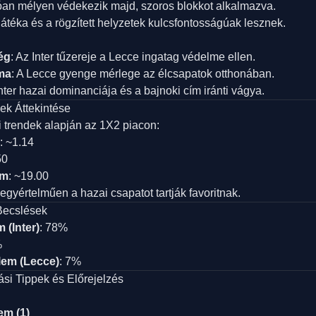
óan mélyen védekezik majd, szoros blokkot alkalmazva.
 játéka és a rögzített helyzetek kulcsfontosságúak lesznek.
ég
: Az Inter tűzereje a Lecce ingatag védelme ellen.
rma
: A Lecce gyenge mérlege az élcsapatok otthonában.
Inter hazai dominanciája és a bajnoki cím iránti vágya.
ek Áttekintése
ci trendek alapján az 1X2 piacon:
: ~1.14
50
em
: ~19.00
egyértelműen a hazai csapatot tartják favoritnak.
Becslések
 (Inter)
: 78%
%
em (Lecce)
: 7%
si Tippek és Előrejelzés
em (1)